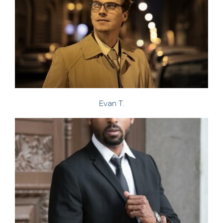
Evan T.