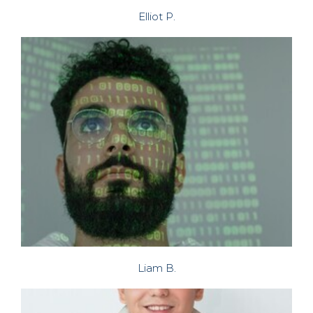
Elliot P.
Liam B.