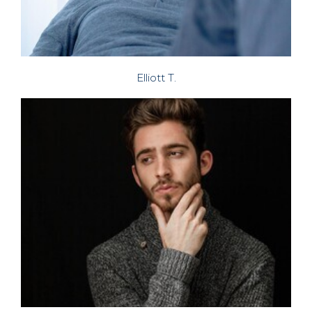
Elliott T.