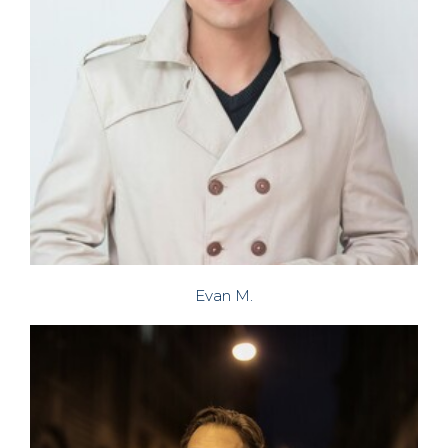
Evan M.