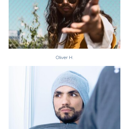
Oliver H.