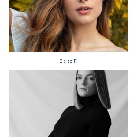
Eloise F.