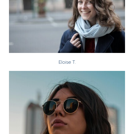
Eloise T.