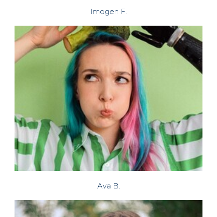
Imogen F.
Ava B.