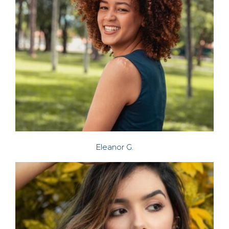
Eleanor G.