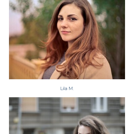
Lila M.