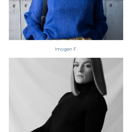
Imogen F.