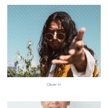
Oliver H.