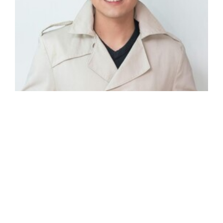
Evan M.