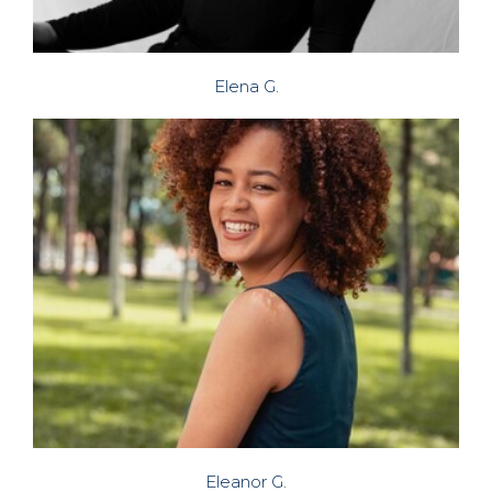
Elena G.
Eleanor G.