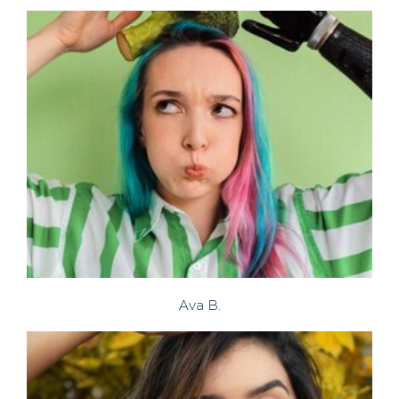
Ava B.