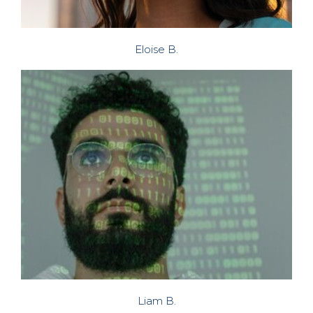
Eloise B.
Liam B.