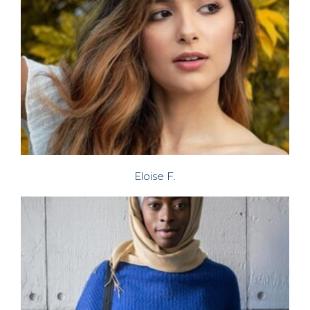
Eloise F.